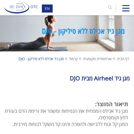
EN
מגן גיד אכילס ללא סיליקון - DJO
דף הבית
אורתופדיה מקצועית
קרסול
מגן גיד אכילס ללא סיליקון - DJO
מגן גיד Airheel מבית DJO
תיאור המוצר:
מגן גיד אכילס המפחית את הנפיחות ומשפר את זרימת הדם בעזרת
לחץ וקומפרסיה.
המגן קל ונוח ללבישה ולהסרה והינו קל משקל לנוחות מירבית.