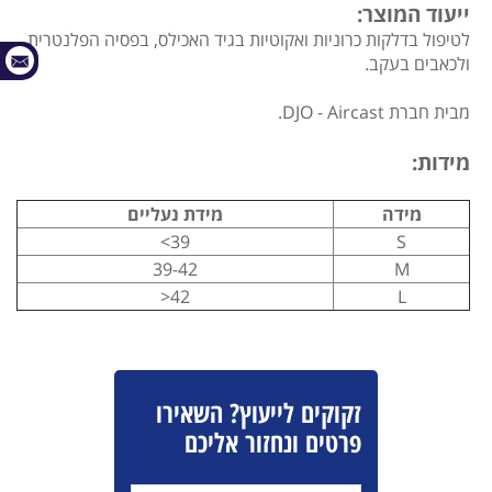
ייעוד המוצר:
לטיפול בדלקות כרוניות ואקוטיות בגיד האכילס, בפסיה הפלנטרית
ולכאבים בעקב.
מבית חברת DJO - Aircast.
מידות:
מידה
מידת נעליים
39>
S
39-42
M
42<
L
זקוקים לייעוץ? השאירו
פרטים ונחזור אליכם