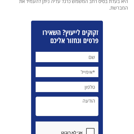
היא בעלת בסיס רחב המשמש כרגל עליה ניתן להעמיד את
המברשת.
זקוקים לייעוץ? השאירו
פרטים ונחזור אליכם