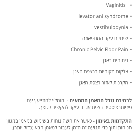
Vaginitis
levator ani syndrome
vestibulodynia
שינויים עקב המנופאוזה
Chronic Pelvic Floor Pain
ניתוחים באגן
צלקות מקומיות ברצפת האגן
הקרנות לאזור רצפת האגן
לבחירת גודל המאמן המתאים -
מומלץ להתייעץ עם
פיזיותרפיסטית רצפת אגן ובעיקר להקשיב לגופך.
התקדמות באימון -
כאשר את חשה נוחות בשימוש במאמן במגוון
תנוחות ותוך כדי תנועה זה הזמן לעבור למאמן הבא (גדול יותר).