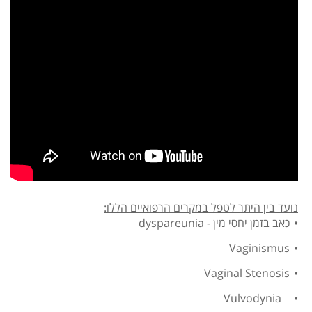
נועד בין היתר לטפל במקרים הרפואיים הללו:
כאב בזמן יחסי מין - dyspareunia
Vaginismus
Vaginal Stenosis
Vulvodynia