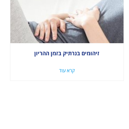
זיהומים בנרתיק בזמן ההריון
קרא עוד