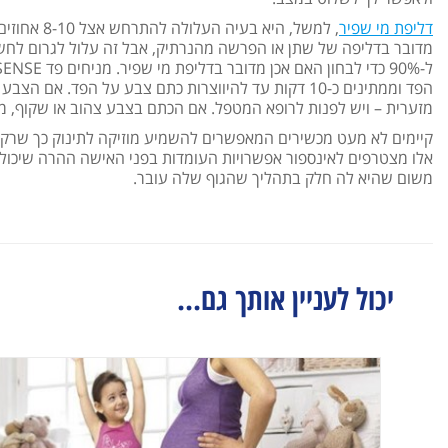
דליפת מי שפיר
, למשל, הי
הפד וממתינים כ-10 דקות עד להיווצרות כתם צבע על הפד.
מזערית – ויש לפנות לרופא המטפל. אם הכתם בצבע צהוב או שקוף, 
קיימים לא מעט מכשירים המאפשרים להשמיע מוזיקה לתינוק כך שרק ה
אלו מצטרפים לאינספור אפשרויות העומדות בפני האישה ההרה שיכולות
משום שהיא לה חלק בתהליך שהגוף שלה עובר.
יכול לעניין אותך גם...