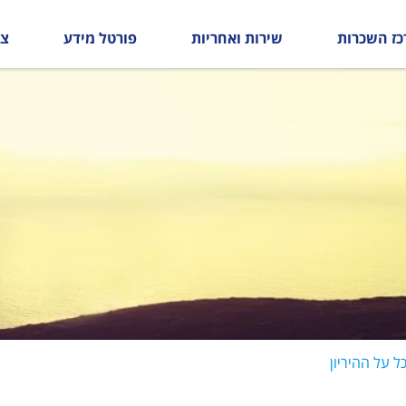
כז השכרות
שירות ואחריות
פורטל מידע
צו
 על ההיריון