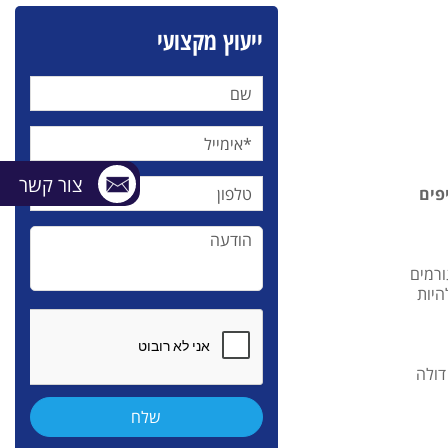
ייעוץ מקצועי
צור קשר
פים
ורמים
היות
דולה