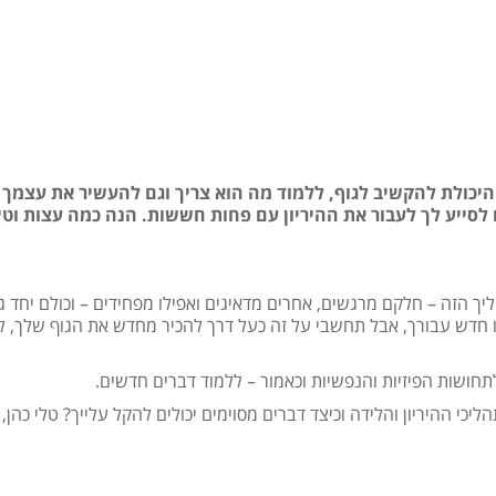
. היכולת להקשיב לגוף, ללמוד מה הוא צריך וגם להעשיר את עצמך
ם לסייע לך לעבור את ההיריון עם פחות חששות. הנה כמה עצות וטי
ך הזה – חלקם מרגשים, אחרים מדאיגים ואפילו מפחידים – וכולם יחד ג
ו חדש עבורך, אבל תחשבי על זה כעל דרך להכיר מחדש את הגוף שלך, ל
חושות הפיזיות והנפשיות וכאמור – ללמוד דברים חדשים.
יכי ההיריון והלידה וכיצד דברים מסוימים יכולים להקל עלייך? טלי כהן, 