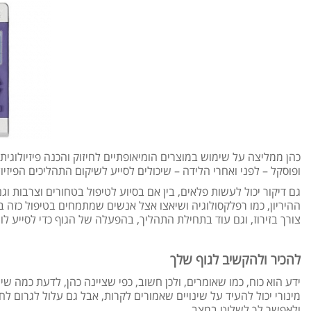
כהן ממליצה על שימוש במוצרים הומיאופתיים לחיזוק והכנה פיזיולוגי
ופוסקל – לפני ואחרי הלידה – שיכולים לסייע לשיקום התהליכים הפיזיו
גם דיקור יכול לעשות פלאים, בין אם בסיוע לטיפול בטחורים וצרבות ו
ההיריון, כמו רפלקסולוגיה ושיאצו אצל אנשים שמתמחים בטיפול כזה בנ
צורך בזירוז, וגם עוד בתחילת התהליך, בהפעלה של הגוף כדי לסייע לו ל
להכיר ולהקשיב לגוף שלך
ידע הוא כוח, כמו שאומרים, ולכן חשוב, כפי שציינה כהן, לדעת כמה ש
מינורי יכול להעיד על שינויים שאמורים לקרות, אבל גם עלול לגרום 
ולאפשר לך לשלוט במצב.