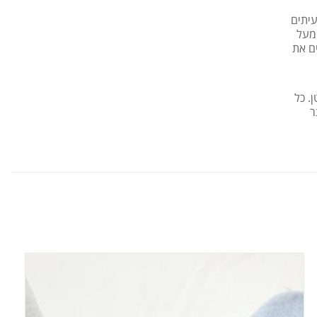
 לעיתים
מדויקת מעל
מסירים את
. כל
ר