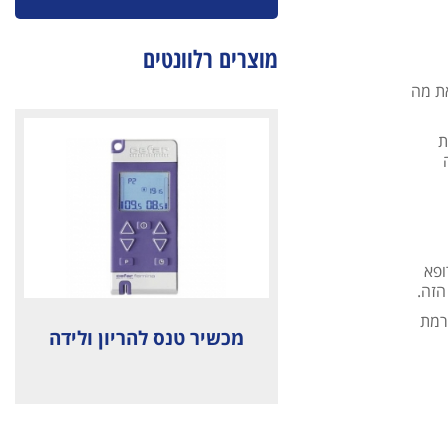
מוצרים רלוונטים
את מה
ת
ה
ופא
הזה.
ורמת
מכשיר טנס להריון ולידה