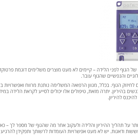
ת של הגוף לפני הלידה – קיימים לא מעט מוצרים משלימים דוגמת פרטוקל
לוגיים והנפשיים שהגוף עובר.
גם לחיזוק הגוף. בכלל, מגוון הרפואה המשלימה נותנת מרווח ואפשרויות 
שים בהיריון. יתרה מזאת, טיפולים אלו יכולים לסייע לקראת הלידה במיד
היכנס להיריון.
יותר על תהליך ההיריון והלידה ולעקוב אחר מה שהגוף של מספר לך – כא
לחששות ודאגות. יש לא מעט אפשרויות העומדות לרשותך ותפקידן להרגיע 