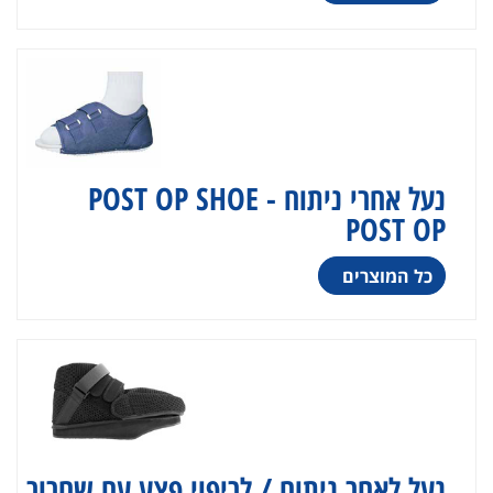
נעל אחרי ניתוח POST OP SHOE -
POST OP
כל המוצרים
נעל לאחר ניתוח / לריפוי פצע עם שחרור