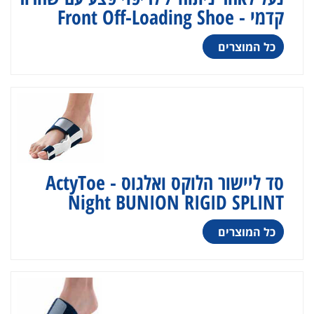
קדמי - Front Off-Loading Shoe
כל המוצרים
סד ליישור הלוקס ואלגוס - ActyToe
Night BUNION RIGID SPLINT
כל המוצרים