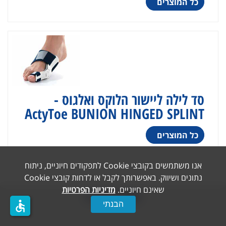
כל המוצרים
סד לילה ליישור הלוקס ואלגוס -
ActyToe BUNION HINGED SPLINT
כל המוצרים
אנו משתמשים בקובצי Cookie לתפקודים חיוניים, ניתוח
נתונים ושיווק. באפשרותך לקבל או לדחות קובצי Cookie
שאינם חיוניים.
מדיניות הפרטיות
שותפים עסקיים
accessible
הבנתי