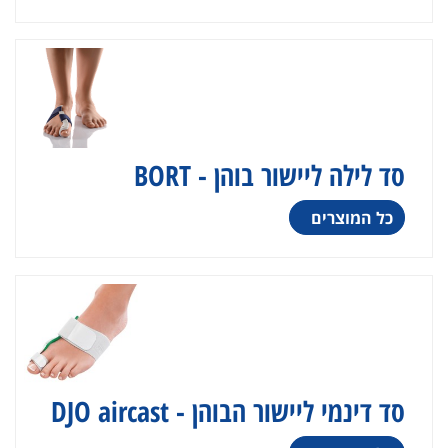
סד לילה ליישור בוהן - BORT
כל המוצרים
סד דינמי ליישור הבוהן - DJO aircast