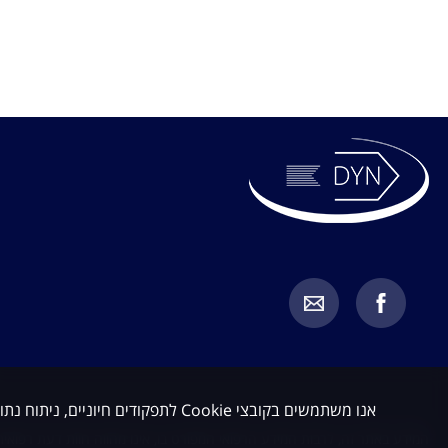
אנו משתמשים בקובצי Cookie לתפקודים חיוניים, ניתוח נתונים ושיווק. באפשרותך לקבל או לדחות קובצי Cookie שאינם חיוניים.
המידע באתר זה, לרבות המידע הרפואי המפורט בו, אינו מהווה חוות דעת רפואית 