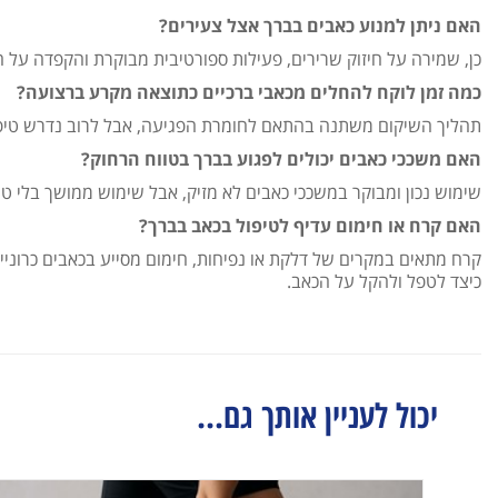
האם ניתן למנוע כאבים בברך אצל צעירים?
כן, שמירה על חיזוק שרירים, פעילות ספורטיבית מבוקרת והקפדה על ח
כמה זמן לוקח להחלים מכאבי ברכיים כתוצאה מקרע ברצועה?
תהליך השיקום משתנה בהתאם לחומרת הפגיעה, אבל לרוב נדרש טיפו
האם משככי כאבים יכולים לפגוע בברך בטווח הרחוק?
שימוש נכון ומבוקר במשככי כאבים לא מזיק, אבל שימוש ממושך בלי טי
האם קרח או חימום עדיף לטיפול בכאב בברך?
קרח מתאים במקרים של דלקת או נפיחות, חימום מסייע בכאבים כרוני
כיצד לטפל ולהקל על הכאב.
יכול לעניין אותך גם...