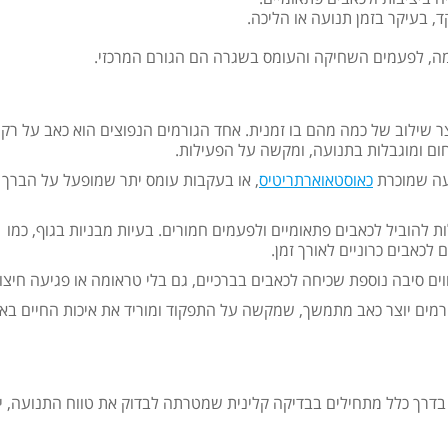
, בעיקר בזמן תנועה או הליכה.
ומה, לפעמים השחיקה והעומס בשגרה הם הגורם המרכזי.
וצר שילוב של כמה מהם בו זמנית. אחד הגורמים הנפוצים הוא כאב על רק
חום ומוגבלות בתנועה, ומקשה על הפעילות.
פעה שמוכרת
כאוסטאוארתריטיס
, או בעקבות עומס יתר שמופעל על הברך
ות להוביל לכאבים פתאומיים ולפעמים חמורים. בעיות מבניות בגוף, כמו
לכאבים כרוניים לאורך זמן.
ם סיבה נוספת שכיחה לכאבים בברכיים, גם בלי טראומה או פגיעה חיצונ
ורמים יוצר כאב מתמשך, שמקשה על התפקוד ומוריד את איכות החיים באו
. בדרך כלל מתחילים בבדיקה קלינית שמטרתה לבדוק את טווח התנועה, י