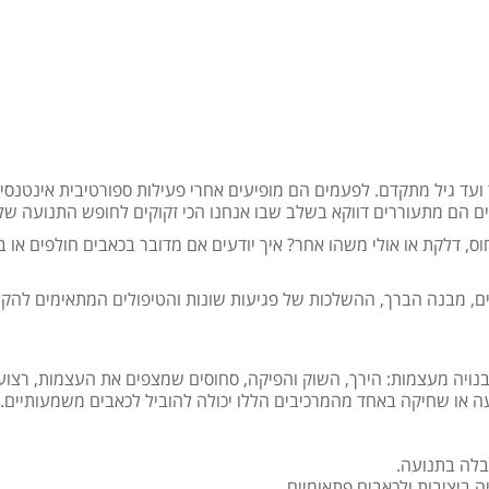
עד גיל מתקדם. לפעמים הם מופיעים אחרי פעילות ספורטיבית אינטנסיב
ים הם מתעוררים דווקא בשלב שבו אנחנו הכי זקוקים לחופש התנועה שלנ
 דלקת או אולי משהו אחר? איך יודעים אם מדובר בכאבים חולפים או ב
ם, מבנה הברך, ההשלכות של פגיעות שונות והטיפולים המתאימים להקל
בנויה מעצמות: הירך, השוק והפיקה, סחוסים שמצפים את העצמות, רצוע
 או שחיקה באחד מהמרכיבים הללו יכולה להוביל לכאבים משמעותיים. ב
בלה בתנועה.
ה ביציבות ולכאבים פתאומיים.