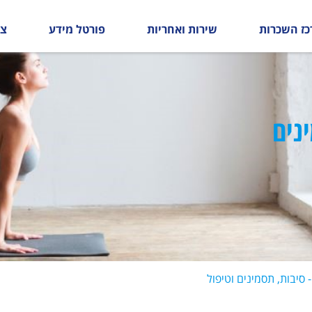
כז השכרות
שירות ואחריות
פורטל מידע
צו
נים
- סיבות, תסמינים וטיפול