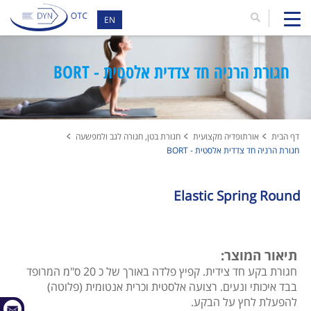
EN
חגורת הרניה חד צדדית אלסטית - BORT
דף הבית
אורתופדיה מקצועית
חגורת בטן, חגורה לגב ולמפשעה
חגורת הרניה חד צדדית אלסטית - BORT
Elastic Spring Round
תיאור המוצר:
חגורת בקע חד צידית. קפיץ פלדה באורך של כ 20 ס"מ המרופד
בבד איכותי ונעים. רצועה אלסטית וכרית אנטומית (פלוטה)
להפעלת לחץ על הבקע.