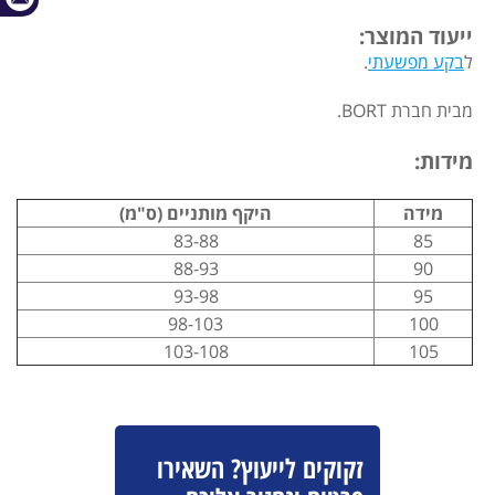
ייעוד המוצר:
ל
בקע מפשעתי
.
מבית חברת BORT.
מידות:
מידה
היקף מותניים (ס"מ)
83-88
85
88-93
90
93-98
95
98-103
100
103-108
105
זקוקים לייעוץ? השאירו