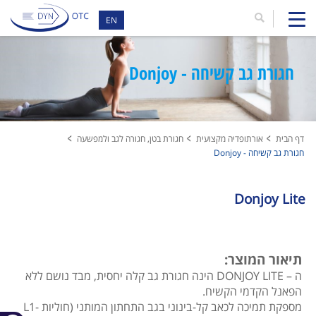
EN
חגורת גב קשיחה - Donjoy
דף הבית
אורתופדיה מקצועית
חגורת בטן, חגורה לגב ולמפשעה
חגורת גב קשיחה - Donjoy
Donjoy Lite
תיאור המוצר:
ה – DONJOY LITE הינה חגורת גב קלה יחסית, מבד נושם ללא
הפאנל הקדמי הקשיח.
מספקת תמיכה לכאב קל-בינוני בגב התחתון המותני (חוליות L1-