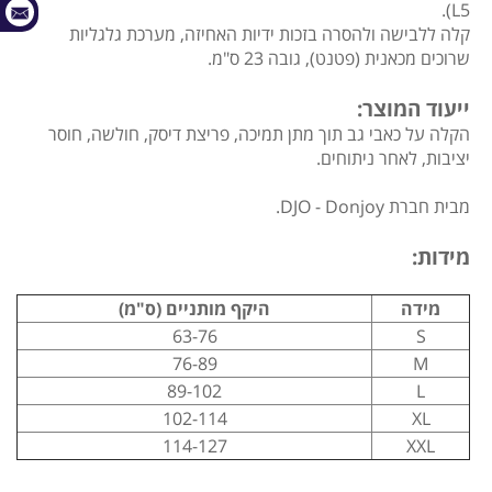
L5).
קלה ללבישה ולהסרה בזכות ידיות האחיזה, מערכת גלגליות
שרוכים מכאנית (פטנט), גובה 23 ס"מ.
ייעוד המוצר:
הקלה על כאבי גב תוך מתן תמיכה, פריצת דיסק, חולשה, חוסר
יציבות, לאחר ניתוחים.
מבית חברת DJO - Donjoy.
מידות:
מידה
היקף מותניים (ס"מ)
63-76
S
76-89
M
89-102
L
102-114
XL
114-127
XXL