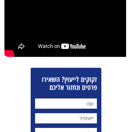
זקוקים לייעוץ? השאירו
פרטים ונחזור אליכם