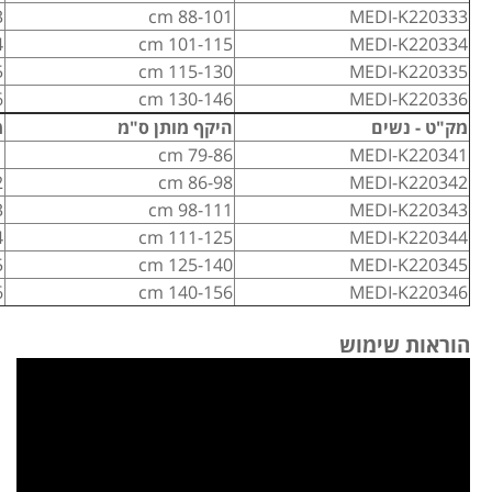
3
88-101 cm
MEDI-K220333
4
101-115 cm
MEDI-K220334
5
115-130 cm
MEDI-K220335
6
130-146 cm
MEDI-K220336
מק"ט - נשים
היקף מותן ס"מ
מ
1
79-86 cm
MEDI-K220341
2
86-98 cm
MEDI-K220342
3
98-111 cm
MEDI-K220343
4
111-125 cm
MEDI-K220344
5
125-140 cm
MEDI-K220345
6
140-156 cm
MEDI-K220346
הוראות שימוש