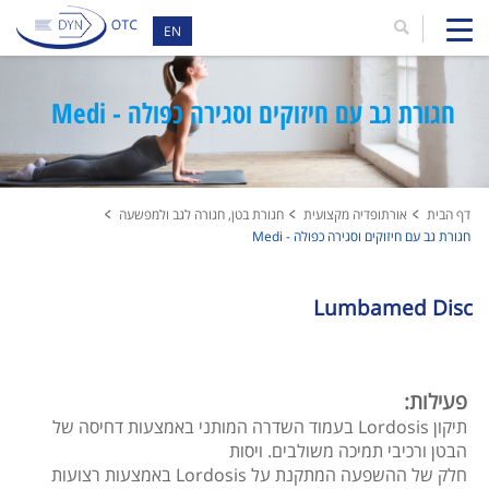
EN
חגורת גב עם חיזוקים וסגירה כפולה - Medi
דף הבית
אורתופדיה מקצועית
חגורת בטן, חגורה לגב ולמפשעה
חגורת גב עם חיזוקים וסגירה כפולה - Medi
Lumbamed Disc
פעילות:
תיקון Lordosis בעמוד השדרה המותני באמצעות דחיסה של
הבטן ורכיבי תמיכה משולבים. ויסות
חלק של ההשפעה המתקנת על Lordosis באמצעות רצועות