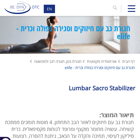
EN
חגורת גב עם חיזוקים וסגירה כפולה וכרית -
elife
דף הבית
אורתופדיה מקצועית
חגורת בטן, חגורה לגב ולמפשעה
חגורת גב עם חיזוקים וסגירה כפולה וכרית - elife
Lumbar Sacro Stabilizer
תיאור המוצר:
חגורת גב עם חיזוקים לאזור הגב התחתון. 4 מוטות תומכים ממתכת
קשיחה. עשויה מחומר מוקצף ומרופד לנוחות מקסימאלית. כרית
סיליקון לעיסוי, תמיכה והקלה על הכאב, ניתנת להסרה. רצועות