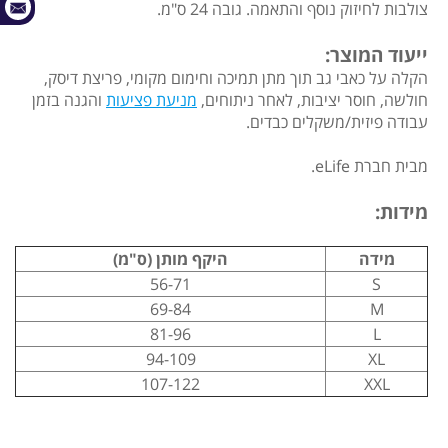
צולבות לחיזוק נוסף והתאמה. גובה 24 ס"מ.
ייעוד המוצר:
הקלה על כאבי גב תוך מתן תמיכה וחימום מקומי, פריצת דיסק,
חולשה, חוסר יציבות, לאחר ניתוחים,
מניעת פציעות
והגנה בזמן
עבודה פיזית/משקלים כבדים.
מבית חברת eLife.
מידות:
מידה
היקף מותן (ס"מ)
56-71
S
69-84
M
81-96
L
94-109
XL
107-122
XXL