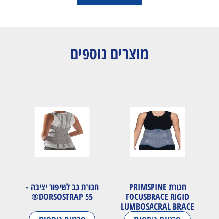
מוצרים נוספים
חגורת PRIMSPINE
חגורת גב לשיפור יציבה -
DORSOSTRAP 55®
FOCUSBRACE RIGID
LUMBOSACRAL BRACE
PRS660 - LSO