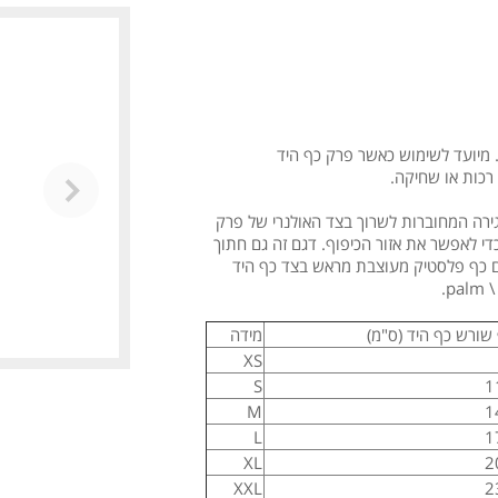
ם. מיועד לשימוש כאשר פרק כף היד
רכות או שחיקה.
רה המחוברות לשרוך בצד האולנרי של פרק
כדי לאפשר את אזור הכיפוף. דגם זה גם חתוך
עם כף פלסטיק מעוצבת מראש בצד כף היד
שורש כף היד (ס"מ)
מידה
XS
S
1
M
1
L
1
XL
2
XXL
2