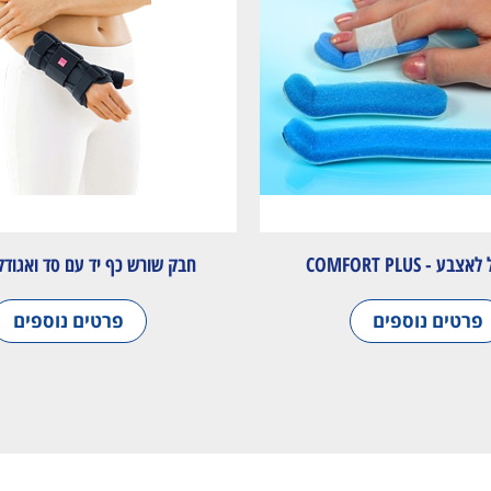
 - COMFORT PLUS
חבק שורש כף יד עם סד ואגודל - DI
פרטים נוספים
פרטים נוספים