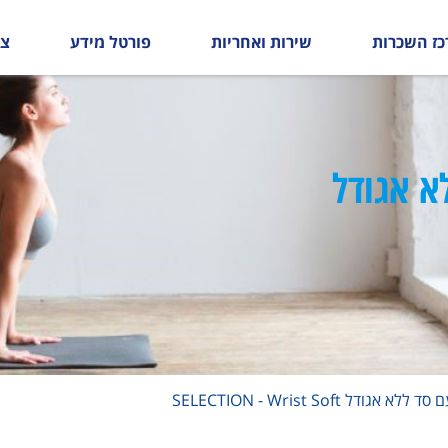
כז השכרות
שירות ואחריות
פורטל מידע
צו
א אגודל
דל SELECTION - Wrist Soft