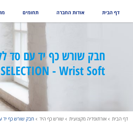
דף הבית
אודות החברה
תחומים
מר
חבק שורש כף יד עם סד לל
SELECTION - Wrist Soft
דף הבית
אורתופדיה מקצועית
שורש כף היד
חבק שורש כף יד עם סד ללא אגו