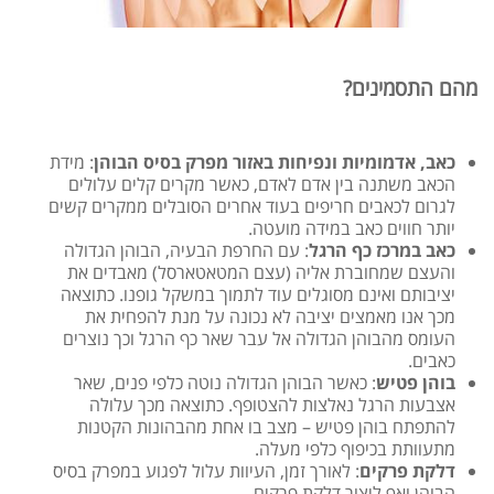
מהם התסמינים?
כאב, אדמומיות ונפיחות באזור מפרק בסיס הבוהן
: מידת
הכאב משתנה בין אדם לאדם, כאשר מקרים קלים עלולים
לגרום לכאבים חריפים בעוד אחרים הסובלים ממקרים קשים
יותר חווים כאב במידה מועטה.
כאב במרכז כף הרגל
: עם החרפת הבעיה, הבוהן הגדולה
והעצם שמחוברת אליה (עצם המטאטארסל) מאבדים את
יציבותם ואינם מסוגלים עוד לתמוך במשקל גופנו. כתוצאה
מכך אנו מאמצים יציבה לא נכונה על מנת להפחית את
העומס מהבוהן הגדולה אל עבר שאר כף הרגל וכך נוצרים
כאבים.
בוהן פטיש
: כאשר הבוהן הגדולה נוטה כלפי פנים, שאר
אצבעות הרגל נאלצות להצטופף. כתוצאה מכך עלולה
להתפתח בוהן פטיש – מצב בו אחת מהבהונות הקטנות
מתעוותת בכיפוף כלפי מעלה.
דלקת פרקים
: לאורך זמן, העיוות עלול לפגוע במפרק בסיס
הבוהן ואף ליצור דלקת פרקים.