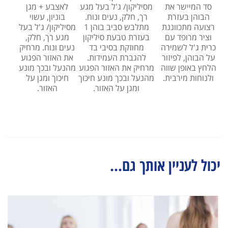
סד המיישר את
מסיליקון/ ג'ל בעל מגע
לאצבע + מגן
הבוהן בעזרת
רך, חלק, נעים ונוח.
בוניון, עשוי
רצועה מתכווננת
מתלבש סביב בוהן 1
מסיליקון/ ג'ל בעל
וציר מרופד עם
בעזרת טבעת סיליקון
מגע רך, חלק,
כרית ג'ל לשמירה
מחוזקת בסיבי בד
נעים ונוח. מרחיק
על הבוהן, לפיזור
להגברת העמידות.
את האזור הפגוע
הלחץ באופן שווה
מרחיק את האזור הפגוע
מהנעל ובכך מונע
ולנוחות מירבית.
מהנעל ובכך מונע חיכוך
חיכוך ומגן על
ומגן על האזור.
האזור.
יכול לעניין אותך גם...