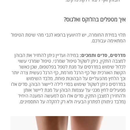
איך מטפלים בהלוקס ואלגוס?
תלוי במידת החומרה, יש להיוועץ ברופא לגבי מהי שיטת הטיפול
המתאימה עבורכם.
מדרסים, סדים ותמכים:
במידה ועדיין ניתן להחזיר את הבוהן
למצבה התקין, ניתן לשקול טיפול שמרני. טיפול שמרני עשוי
לכלול שימוש במדרסים על מנת לטפל בפלטפוס, שכן כאשר
הקשת האורכית של כף הרגל מורמת, כף הרגל נעשית צרה יותר
וכך הלחץ מהנעליים על הבהונות פוחת. מלבד השימוש
במדרסים ניתן לשקול שימוש בסדי לילה ליישור הבוהן. סדים אלו
מפעילים לחץ מכני על עצמות הבוהן על מנת ליישר אותן
ולהחזירן למצבן התקין, סדים אלו הם למעשה המענה היחיד
(מלבד ניתוח) לפתרון הבעיה ולא רק להקלה על התסמינים.