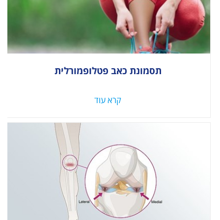
תסמונת כאב פטלופמורלית
קרא עוד