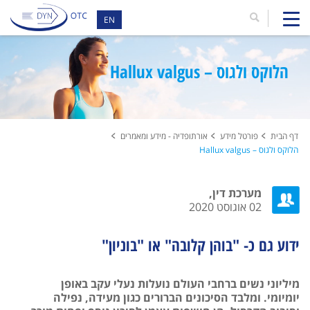
EN
הלוקס ולגוס – Hallux valgus
דף הבית
פורטל מידע
אורתופדיה - מידע ומאמרים
הלוקס ולגוס – Hallux valgus
מערכת דין,
02 אוגוסט 2020
ידוע גם כ- "בוהן קלובה" או "בוניון"
מיליוני נשים ברחבי העולם נועלות נעלי עקב באופן
יומיומי. ומלבד הסיכונים הברורים כגון מעידה, נפילה