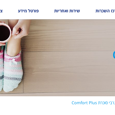
כז השכרות
שירות ואחריות
פורטל מידע
צו
בי סוכרת Comfort Plus