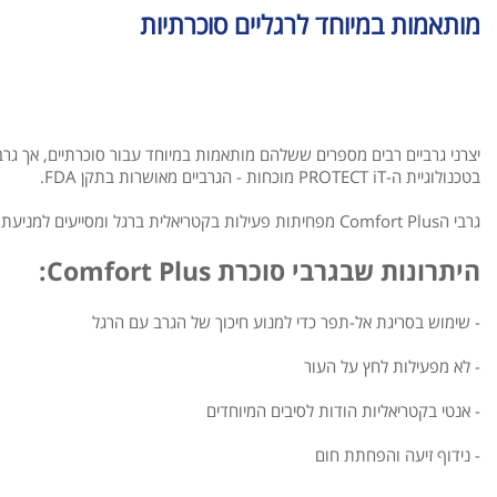
מותאמות במיוחד לרגליים סוכרתיות
בטכנולוגיית ה-PROTECT iT מוכחות - הגרביים מאושרות בתקן FDA.
גרבי הComfort Plus מפחיתות פעילות בקטריאלית ברגל ומסייעים למניעת פצעים בכפות הרגליים.
היתרונות שבגרבי סוכרת Comfort Plus:
- שימוש בסריגת אל-תפר כדי למנוע חיכוך של הגרב עם הרגל
- לא מפעילות לחץ על העור
- אנטי בקטריאליות הודות לסיבים המיוחדים
- נידוף זיעה והפחתת חום