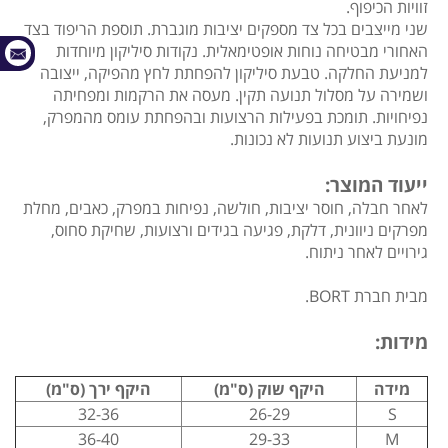
זוויות הכיפוף.
שני מייצבים בכל צד מספקים יציבות מוגברת. תוספת הריפוד בצד
האחורי מבטיחה נוחות אופטימאלית. נקודות סיליקון מיוחדות
למניעת החלקה. טבעת סיליקון להפחתת לחץ מהפיקה, ייצובה
ושמירה על מסלול תנועה תקין. מעסה את הרקמות ומפחיתה
נפיחויות. תומכת בפעילות הרצועות ובהפחתת עומס מהמפרק,
מונעת ביצוע תנועות לא נכונות.
ייעוד המוצר:
לאחר חבלה, חוסר יציבות, חולשה, נפיחות במפרק, כאבים, מחלת
מפרקים ניוונית, דלקת, פגיעה בגידים ורצועות, שחיקת סחוס,
גירויים לאחר ניתוח.
מבית חברת BORT.
מידות:
מידה
היקף שוק (ס"מ)
היקף ירך (ס"מ)
32-36
26-29
S
36-40
29-33
M