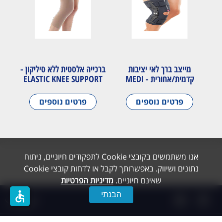
מייצב ברך לאי יציבות
ברכייה אלסטית ללא סיליקון -
קדמית/אחורית - MEDI
ELASTIC KNEE SUPPORT
פרטים נוספים
פרטים נוספים
אנו משתמשים בקובצי Cookie לתפקודים חיוניים, ניתוח
נתונים ושיווק. באפשרותך לקבל או לדחות קובצי Cookie
שאינם חיוניים.
מדיניות הפרטיות
accessible
הבנתי