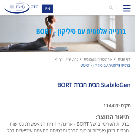
EN
ברכייה אלסטית עם סיליקון - BORT
דף הבית
אורתופדיה מקצועית
ברך, שוק וירך
ברכייה אלסטית עם סיליקון - BORT
StabiloGen מבית חברת BORT
מק”ט 114420
תיאור המוצר:
ברכיית הפרימיום של BORT - אריגה ייחודית המאפשרת גמישות
מרבית בזמן פעילות וכיפוף הברך ומבטיחה התאמה אידיאלית בכל