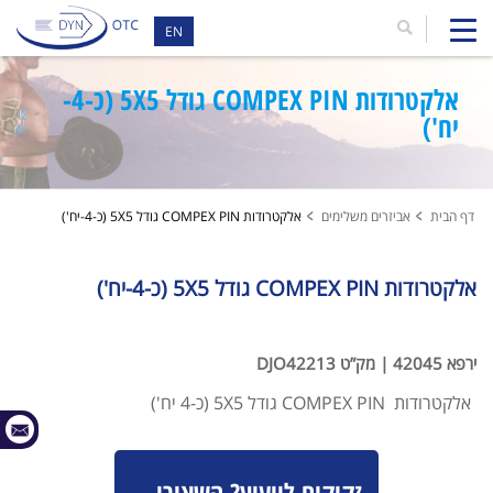
EN
אלקטרודות COMPEX PIN גודל 5X5 (כ-4-
יח')
דף הבית
אביזרים משלימים
אלקטרודות COMPEX PIN גודל 5X5 (כ-4-יח')
אלקטרודות COMPEX PIN גודל 5X5 (כ-4-יח')
ירפא 42045 | מק”ט DJO42213
אלקטרודות COMPEX PIN גודל 5X5 (כ-4 יח')
זקוקים לייעוץ? השאירו