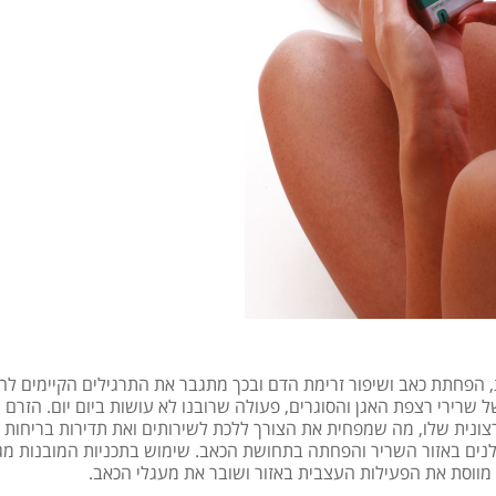
פעילות עצבית, הפחתת כאב ושיפור זרימת הדם ובכך מתגבר את התרגילים הקיימים לח
שרירי רצפת האגן והסוגרים, פעולה שרובנו לא עושות ביום יום. הזרם 
צונית שלו, מה שמפחית את הצורך ללכת לשירותים ואת תדירות בריחות
עלנים באזור השריר והפחתה בתחושת הכאב. שימוש בתכניות המובנות מ
 מווסת את הפעילות העצבית באזור ושובר את מעגלי הכאב.