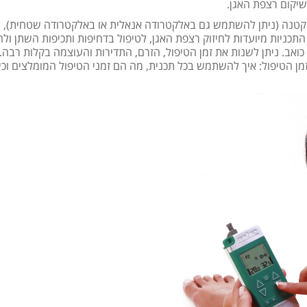
יקום רצפת האגן.
ת קטנה (ניתן להשתמש גם באלקטרודה אנאלית או באלקטרודה שטחית), 
עוצמה בהדרגה. התכניות מיועדות לחיזוק רצפת האגן, לטיפול בדחיפות ותכיפות השתן ו
 כואב. ניתן לשנות את זמן הטיפול, הזרם, התדירות והעוצמה בקלות רבה.
ן הטיפול: איך להשתמש בכל תכנית, מה הם זמני הטיפול המומלצים וכי