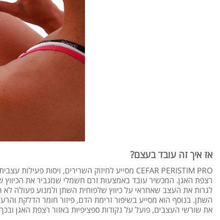
אז איך זה עובד בעצם?
CEFAR PERISTIM PRO מסייע לחיזוק השרירים, ויסות 
רצפת האגן. המכשיר עובד באמצעות זרם חשמלי שמגביר את הכיווץ של 
לגרות את העצב שאחראי על כיווץ שלפוחית השתן ולמנוע פעולה לא ר
השתן. בנוסף הוא מסייע בשיפור זרימת הדם, פיזור חומר הדלקת והר
את שורשי העצבים, פועל על נקודות ספציפיות באזור רצפת האגן ובכך