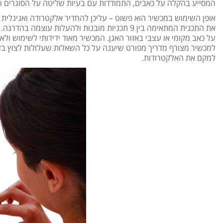
המסייע בהקלה על כאבים, התמודדות עם בעיות שליטה על הסוגרים וש
אופן השימוש במכשיר הוא פשוט – עליכן להחדיר אלקטרודה ואגינלי
את התכנית המתאימה בין 9 תכניות מובנות ולהעלות 
על כאב מקומי או עצבי באזור האגן. המכשיר מאוד ידידותי לשימוש ולא
למכשיר מצורף מדריך מפורט שיענה על כל השאלות שעלולות לצוץ בזמ
למקם את האלקטרודות.