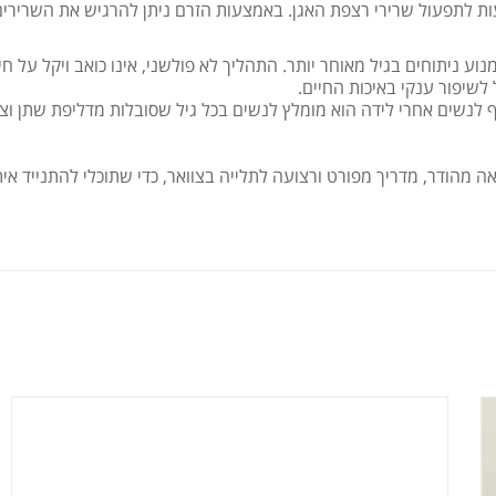
ל גם לנשים שלא מודעות לתפעול שרירי רצפת האגן. באמצעות הזרם ניתן להרגיש את השרירי
עי ויכול למנוע ניתוחים בגיל מאוחר יותר. התהליך לא פולשני, אינו כואב ויקל על חי
לשיפור ענקי באיכות החיים.
ישור ה-FDA ומשרד הבריאות. בנוסף לנשים אחרי לידה הוא מומלץ לנשים בכל גיל שסובלות מדליפת שתן 
ת, תיק נשיאה מהודר, מדריך מפורט ורצועה לתלייה בצוואר, כדי שתוכלי להתנייד אית