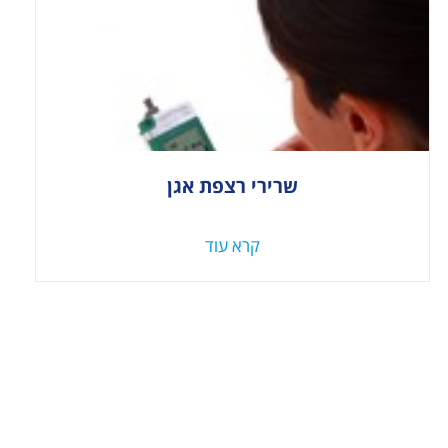
שרירי רצפת אגן
קרא עוד