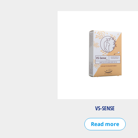
VS-SENSE
Read more