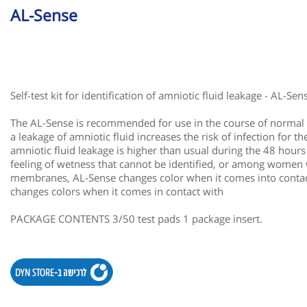
AL-Sense
Self-test kit for identification of amniotic fluid leakage - AL-Sen
The AL-Sense is recommended for use in the course of normal 
a leakage of amniotic fluid increases the risk of infection for t
amniotic fluid leakage is higher than usual during the 48 hours 
feeling of wetness that cannot be identified, or among women 
membranes, AL-Sense changes color when it comes into contact
changes colors when it comes in contact with
PACKAGE CONTENTS 3/50 test pads 1 package insert.