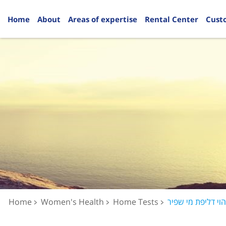
Home
About
Areas of expertise
Rental Center
Cust
Home
Women's Health
Home Tests
וי דליפת מי שפיר