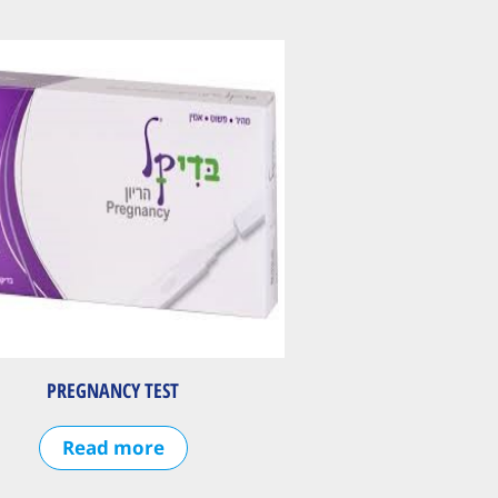
PREGNANCY TEST
Read more